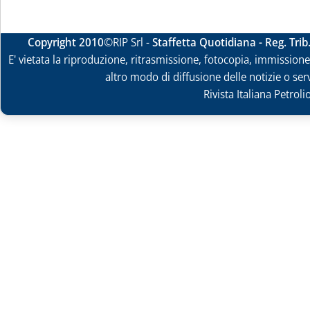
Copyright 2010
©RIP Srl -
Staffetta Quotidiana - Reg. Tri
E' vietata la riproduzione, ritrasmissione, fotocopia, immissione 
altro modo di diffusione delle notizie o ser
Rivista Italiana Petrol