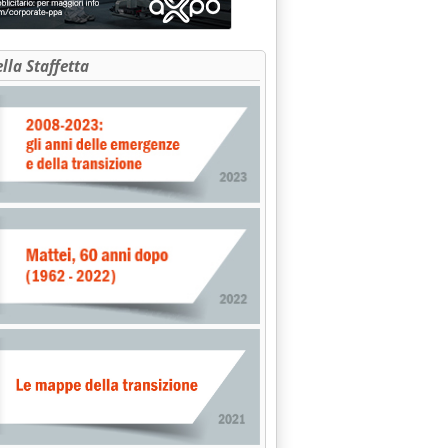
ella Staffetta