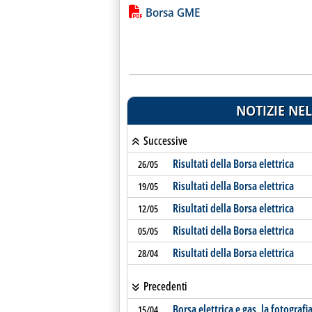
Lista allegati PDF alla notiz
Borsa GME
NOTIZIE NEL
Successive
Risultati della Borsa elettrica
26/05
Risultati della Borsa elettrica
19/05
Risultati della Borsa elettrica
12/05
Risultati della Borsa elettrica
05/05
Risultati della Borsa elettrica
28/04
Precedenti
Borsa elettrica e gas, la fotografi
15/04