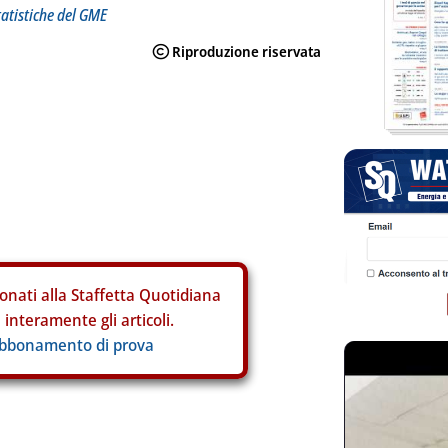
tatistiche del GME
onati alla Staffetta Quotidiana
interamente gli articoli.
abbonamento di prova