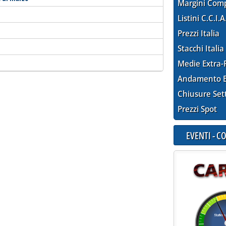
Margini Com
Listini C.C.I.A
Prezzi Italia
Stacchi Italia
Medie Extra-
Andamento E
Chiusure Set
Prezzi Spot
EVENTI - 