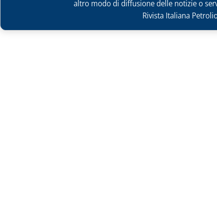
altro modo di diffusione delle notizie o ser
Rivista Italiana Petrol