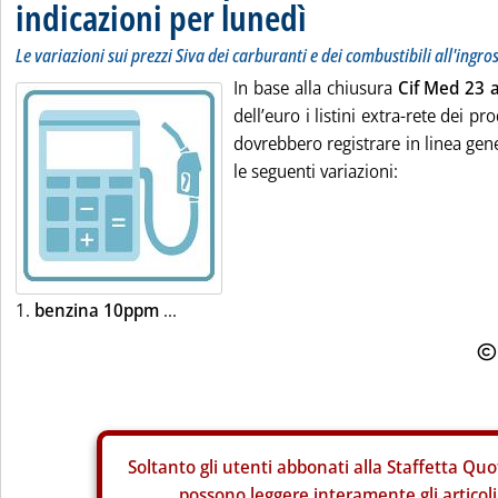
indicazioni per lunedì
Le variazioni sui prezzi Siva dei carburanti e dei combustibili all'ingro
In base alla chiusura
Cif Med 23 a
dell’euro i listini extra-rete dei pro
dovrebbero registrare in linea gene
le seguenti variazioni:
1.
benzina 10ppm
...
Soltanto gli
utenti abbonati alla Staffetta Quo
possono leggere interamente gli articoli