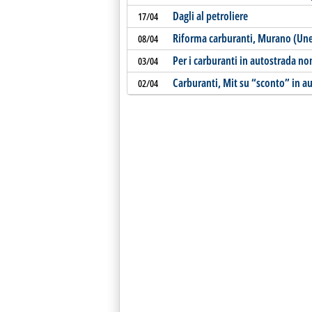
Dagli al petroliere
17/04
Riforma carburanti, Murano (Un
08/04
Per i carburanti in autostrada no
03/04
Carburanti, Mit su “sconto” in a
02/04