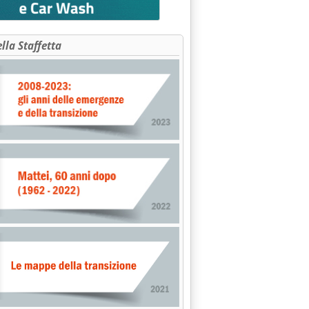
ella Staffetta