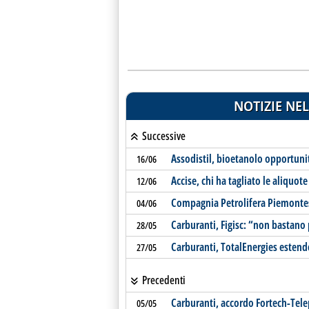
NOTIZIE NEL
Successive
Assodistil, bioetanolo opportunit
16/06
Accise, chi ha tagliato le aliquot
12/06
Compagnia Petrolifera Piemontese
04/06
Carburanti, Figisc: “non bastano
28/05
Carburanti, TotalEnergies estende
27/05
Precedenti
Carburanti, accordo Fortech-Tele
05/05