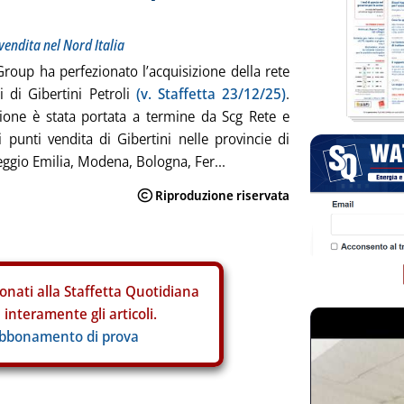
vendita nel Nord Italia
roup ha perfezionato l’acquisizione della rete
i di Gibertini Petroli
(v. Staffetta 23/12/25)
.
zione è stata portata a termine da Scg Rete e
i punti vendita di Gibertini nelle provincie di
ggio Emilia, Modena, Bologna, Fer...
onati alla Staffetta Quotidiana
interamente gli articoli.
abbonamento di prova