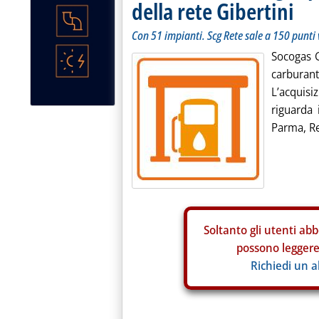
della rete Gibertini
Con 51 impianti. Scg Rete sale a 150 punti 
Socogas G
carburant
L’acquisi
riguarda 
Parma, Re
Soltanto gli
utenti abb
possono leggere 
Richiedi un 