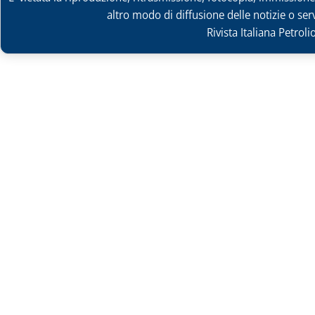
altro modo di diffusione delle notizie o ser
Rivista Italiana Petrol