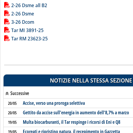
2-26 Dsme all B2
2-26 Dsme
3-26 Dcom
Tar MI 3891-25
Tar RM 23623-25
NOTIZIE NELLA STESSA SEZIONE
Successive
Accise, verso una proroga selettiva
20/05
Gettito da accise sull’energia in aumento dell’8,7% a marzo
20/05
Multa biocarburanti, il Tar respinge i ricorsi di Eni e Q8
19/05
Ecoreati e ripristino natura, il recepimento in Gazzetta
19/05