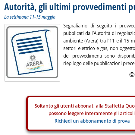
Autorità, gli ultimi provvedimenti p
La settimana 11-15 maggio
Segnaliamo di seguito i provve
pubblicati dall’Autorità di regolazi
ambiente (Arera) tra l’11 e il 15 m
settori elettrico e gas, non oggetto d
dei provvedimenti sono disponibil
riepilogo delle pubblicazioni preced
Soltanto gli
utenti abbonati alla Staffetta Quo
possono leggere interamente gli articoli
Richiedi un abbonamento di prova