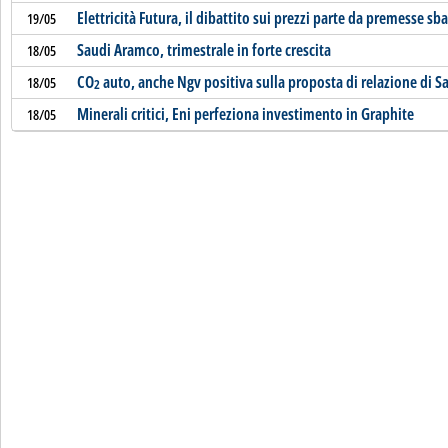
Elettricità Futura, il dibattito sui prezzi parte da premesse sba
19/05
Saudi Aramco, trimestrale in forte crescita
18/05
CO
auto, anche Ngv positiva sulla proposta di relazione di Sa
18/05
2
Minerali critici, Eni perfeziona investimento in Graphite
18/05