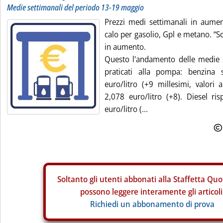
Medie settimanali del periodo 13-19 maggio
Prezzi medi settimanali in aumen
calo per gasolio, Gpl e metano. “
in aumento.
Questo l'andamento delle medie s
praticati alla pompa: benzina 
euro/litro (+9 millesimi, valori a
2,078 euro/litro (+8). Diesel ri
euro/litro (...
Soltanto gli
utenti abbonati alla Staffetta Quo
possono leggere interamente gli articoli
Richiedi un abbonamento di prova