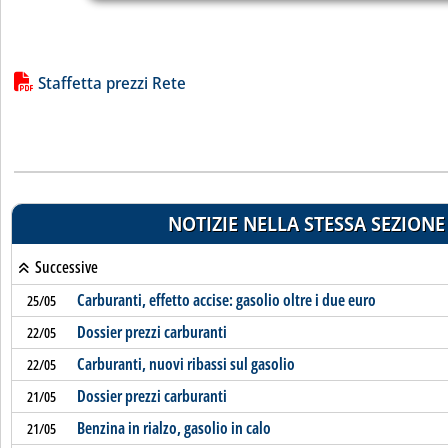
Lista allegati PDF alla notizia
Staffetta prezzi Rete
NOTIZIE NELLA STESSA SEZIONE
Successive
Carburanti, effetto accise: gasolio oltre i due euro
25/05
Dossier prezzi carburanti
22/05
Carburanti, nuovi ribassi sul gasolio
22/05
Dossier prezzi carburanti
21/05
Benzina in rialzo, gasolio in calo
21/05