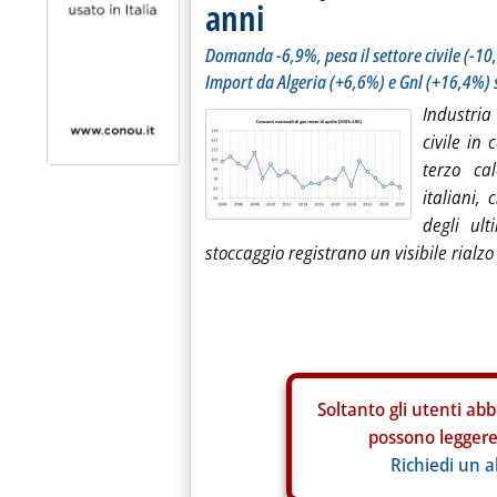
anni
Domanda -6,9%, pesa il settore civile (-10
Import da Algeria (+6,6%) e Gnl (+16,4%) 
Industria
civile in 
terzo ca
italiani, 
degli ul
stoccaggio registrano un visibile rial
Soltanto gli
utenti abb
possono leggere 
Richiedi un 