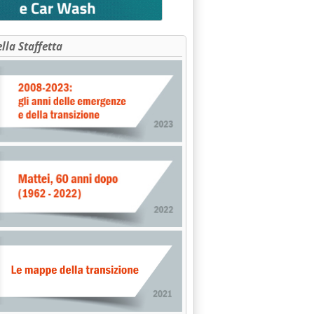
ella Staffetta