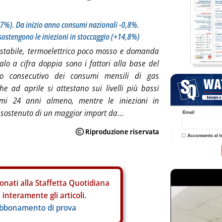
,7%). Da inizio anno consumi nazionali -0,8%.
sostengono le iniezioni in stoccaggio (+14,8%)
 stabile, termoelettrico poco mosso e domanda
calo a cifra doppia sono i fattori alla base del
lo consecutivo dei consumi mensili di gas
che ad aprile si attestano sui livelli più bassi
timi 24 anni almeno, mentre le iniezioni in
zo sostenuto di un maggior import da
...
onati alla Staffetta Quotidiana
interamente gli articoli.
abbonamento di prova