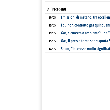
Precedenti
Emissioni di metano, tra eccellen
20/05
Equinor, contratto gas quinquen
19/05
Gas, sicurezza o ambiente? Una “
19/05
Gas, il prezzo torna sopra quota 
15/05
Snam, "interesse molto significa
14/05