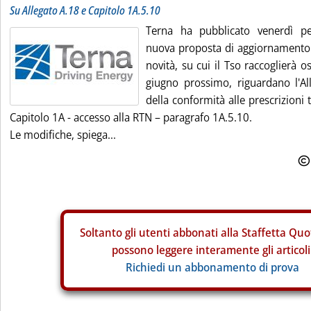
Su Allegato A.18 e Capitolo 1A.5.10
Terna ha pubblicato venerdì pe
nuova proposta di aggiornamento d
novità, su cui il Tso raccoglierà o
giugno prossimo, riguardano l'All
della conformità alle prescrizioni
Capitolo 1A - accesso alla RTN – paragrafo 1A.5.10.
Le modifiche, spiega...
Soltanto gli
utenti abbonati alla Staffetta Quo
possono leggere interamente gli articoli
Richiedi un abbonamento di prova