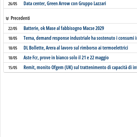
Data center, Green Arrow con Gruppo Lazzari
26/05
Precedenti
Batterie, ok Mase al fabbisogno Macse 2029
22/05
Terna, demand response industriale ha sostenuto i consumi i
18/05
DL Bollette, Arera al lavoro sul rimborso ai termoelettrici
18/05
Aste Fcr, prove in bianco solo il 21 e 22 maggio
18/05
Remit, monito Ofgem (UK) sul trattenimento di capacità di i
15/05