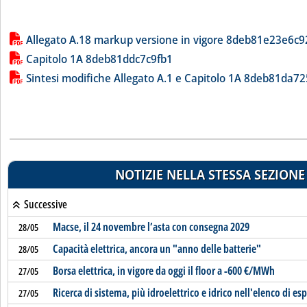
Lista allegati PDF alla notizia
Allegato A.18 markup versione in vigore 8deb81e23e6c9
Capitolo 1A 8deb81ddc7c9fb1
Sintesi modifiche Allegato A.1 e Capitolo 1A 8deb81da7
NOTIZIE NELLA STESSA SEZIONE
Successive
Macse, il 24 novembre l’asta con consegna 2029
28/05
Capacità elettrica, ancora un "anno delle batterie"
28/05
Borsa elettrica, in vigore da oggi il floor a -600 €/MWh
27/05
Ricerca di sistema, più idroelettrico e idrico nell'elenco di esp
27/05