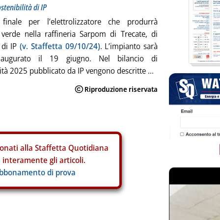
stenibilità di IP
a finale per l’elettrolizzatore che produrrà
verde nella raffineria Sarpom di Trecate, di
 di IP
(v. Staffetta 09/10/24)
. L’impianto sarà
inaugurato il 19 giugno. Nel bilancio di
ità 2025 pubblicato da IP vengono descritte ...
onati alla Staffetta Quotidiana
interamente gli articoli.
abbonamento di prova