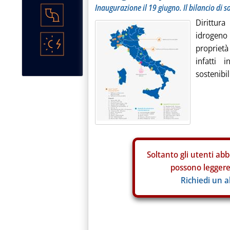
Inaugurazione il 19 giugno. Il bilancio di so
Dirittur
idrogeno 
proprietà
infatti 
sostenibil
Soltanto gli
utenti abb
possono leggere 
Richiedi un 