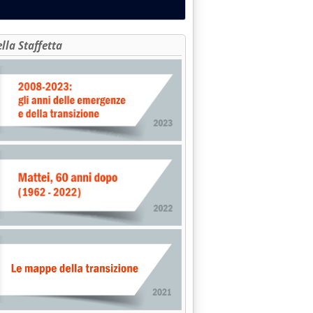
ella Staffetta