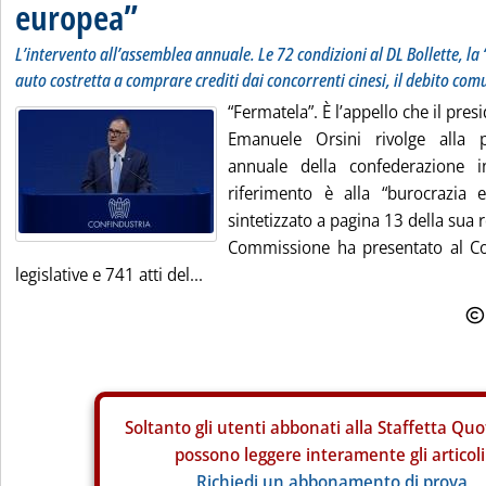
europea”
L’intervento all’assemblea annuale. Le 72 condizioni al DL Bollette, la 
auto costretta a comprare crediti dai concorrenti cinesi, il debito com
“Fermatela”. È l’appello che il pres
Emanuele Orsini rivolge alla p
annuale della confederazione 
riferimento è alla “burocrazia 
sintetizzato a pagina 13 della sua r
Commissione ha presentato al Co
legislative e 741 atti del...
Soltanto gli
utenti abbonati alla Staffetta Quo
possono leggere interamente gli articoli
Richiedi un abbonamento di prova