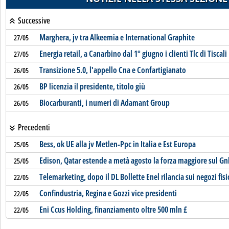
Successive
Marghera, jv tra Alkeemia e International Graphite
27/05
Energia retail, a Canarbino dal 1° giugno i clienti Tlc di Tiscali
27/05
Transizione 5.0, l'appello Cna e Confartigianato
26/05
BP licenzia il presidente, titolo giù
26/05
Biocarburanti, i numeri di Adamant Group
26/05
Precedenti
Bess, ok UE alla jv Metlen-Ppc in Italia e Est Europa
25/05
Edison, Qatar estende a metà agosto la forza maggiore sul Gn
25/05
Telemarketing, dopo il DL Bollette Enel rilancia sui negozi fisi
22/05
Confindustria, Regina e Gozzi vice presidenti
22/05
Eni Ccus Holding, finanziamento oltre 500 mln £
22/05