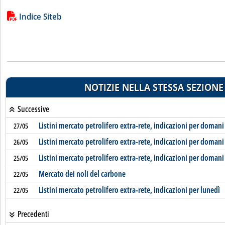
Lista allegati PDF alla notizia
Indice Siteb
NOTIZIE NELLA STESSA SEZIONE
Successive
Listini mercato petrolifero extra-rete, indicazioni per domani
27/05
Listini mercato petrolifero extra-rete, indicazioni per domani
26/05
Listini mercato petrolifero extra-rete, indicazioni per domani
25/05
Mercato dei noli del carbone
22/05
Listini mercato petrolifero extra-rete, indicazioni per lunedì
22/05
Precedenti