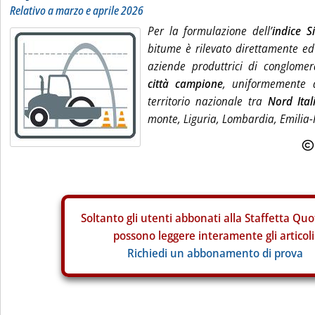
Relativo a marzo e aprile 2026
Per la formulazione dell’
indice S
bitume è rilevato direttamente ed
aziende produttrici di conglome
città campione
, uni­formemente d
territorio nazionale tra
Nord Ital
monte, Liguria, Lombardia, Emilia
Soltanto gli
utenti abbonati alla Staffetta Quo
possono leggere interamente gli articoli
Richiedi un abbonamento di prova