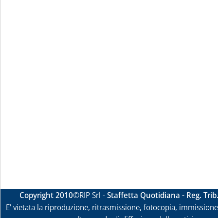
Copyright 2010
©RIP Srl -
Staffetta Quotidiana - Reg. Tri
E' vietata la riproduzione, ritrasmissione, fotocopia, immissione 