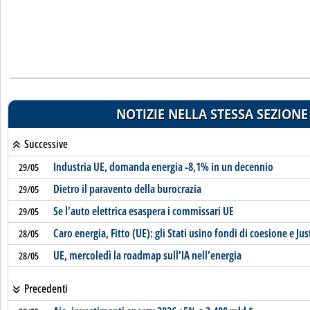
NOTIZIE NELLA STESSA SEZIONE
Successive
Industria UE, domanda energia -8,1% in un decennio
29/05
Dietro il paravento della burocrazia
29/05
Se l’auto elettrica esaspera i commissari UE
29/05
Caro energia, Fitto (UE): gli Stati usino fondi di coesione e Jus
28/05
UE, mercoledì la roadmap sull’IA nell’energia
28/05
Precedenti