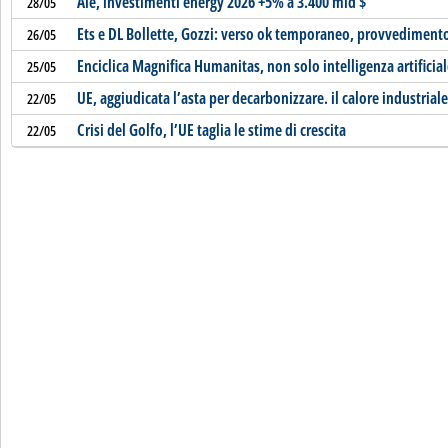
Aie, investimenti energy 2026 +5% a 3.400 mld $
28/05
Ets e DL Bollette, Gozzi: verso ok temporaneo, provvediment
26/05
Enciclica Magnifica Humanitas, non solo intelligenza artificial
25/05
UE, aggiudicata l’asta per decarbonizzare. il calore industriale
22/05
Crisi del Golfo, l’UE taglia le stime di crescita
22/05