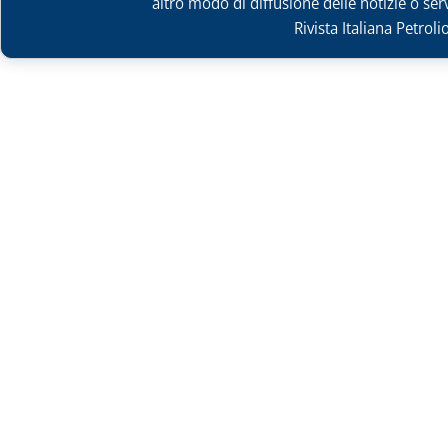
altro modo di diffusione delle notizie o ser
Rivista Italiana Petrol