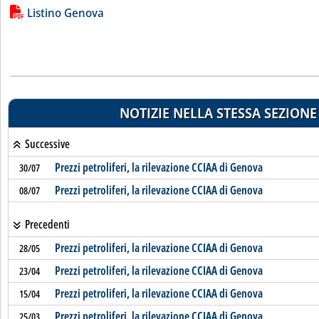
Lista allegati PDF alla notizia
Listino Genova
NOTIZIE NELLA STESSA SEZIONE
Successive
Prezzi petroliferi, la rilevazione CCIAA di Genova
30/07
Prezzi petroliferi, la rilevazione CCIAA di Genova
08/07
Precedenti
Prezzi petroliferi, la rilevazione CCIAA di Genova
28/05
Prezzi petroliferi, la rilevazione CCIAA di Genova
23/04
Prezzi petroliferi, la rilevazione CCIAA di Genova
15/04
Prezzi petroliferi, la rilevazione CCIAA di Genova
25/03