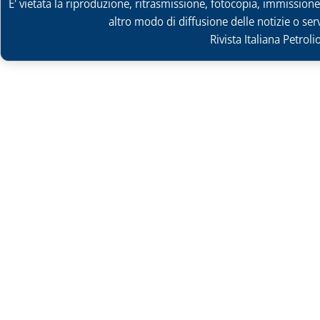
E' vietata la riproduzione, ritrasmissione, fotocopia, immissione 
altro modo di diffusione delle notizie o ser
Rivista Italiana Petrol