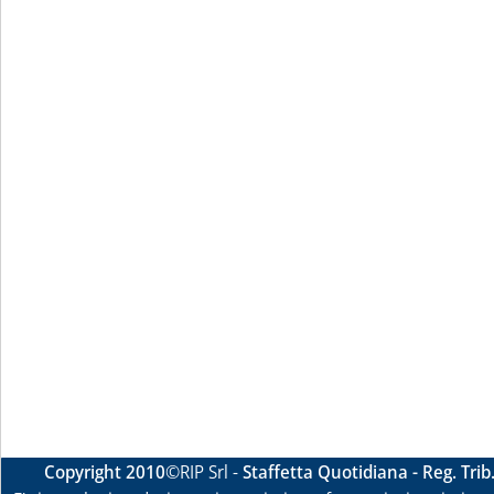
Copyright 2010
©RIP Srl -
Staffetta Quotidiana - Reg. Tri