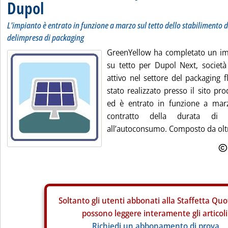
Dupol
L'impianto è entrato in funzione a marzo sul tetto dello stabilimento d
delimpresa di packaging
GreenYellow ha completato un i
su tetto per Dupol Next, società
attivo nel settore del packaging f
stato realizzato presso il sito pr
ed è entrato in funzione a marz
contratto della durata di
all’autoconsumo. Composto da oltr
Soltanto gli
utenti abbonati alla Staffetta Quo
possono leggere interamente gli articoli
Richiedi un abbonamento di prova