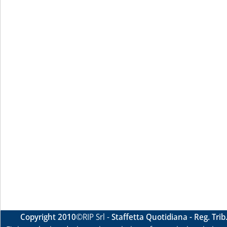
Copyright 2010
©RIP Srl -
Staffetta Quotidiana - Reg. Tri