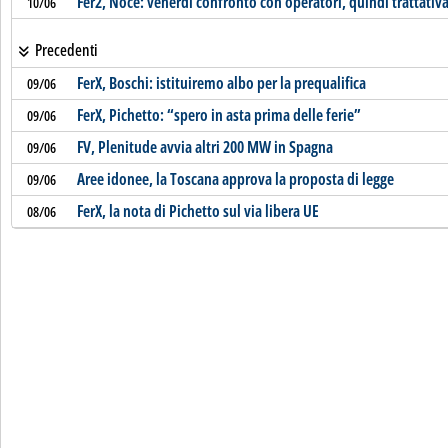
Fer2, Noce: venerdì confronto con operatori, quindi trattativa
10/06
Precedenti
FerX, Boschi: istituiremo albo per la prequalifica
09/06
FerX, Pichetto: “spero in asta prima delle ferie”
09/06
FV, Plenitude avvia altri 200 MW in Spagna
09/06
Aree idonee, la Toscana approva la proposta di legge
09/06
FerX, la nota di Pichetto sul via libera UE
08/06