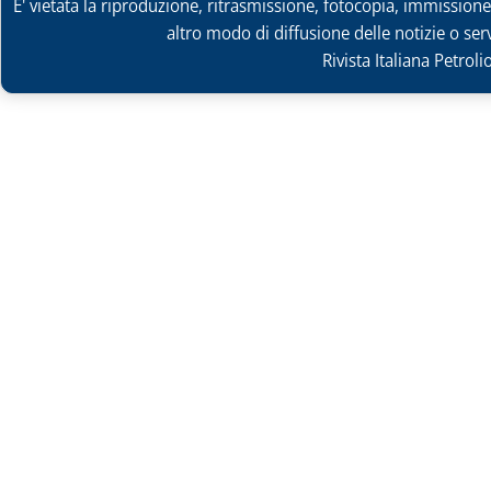
E' vietata la riproduzione, ritrasmissione, fotocopia, immissione 
altro modo di diffusione delle notizie o ser
Rivista Italiana Petrol