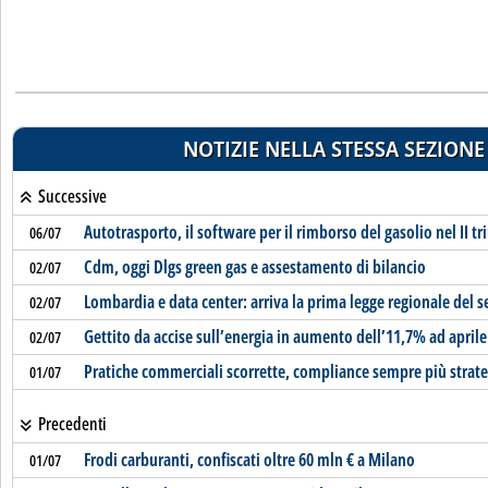
NOTIZIE NELLA STESSA SEZIONE
Successive
Autotrasporto, il software per il rimborso del gasolio nel II t
06/07
Cdm, oggi Dlgs green gas e assestamento di bilancio
02/07
Lombardia e data center: arriva la prima legge regionale del s
02/07
Gettito da accise sull’energia in aumento dell’11,7% ad aprile
02/07
Pratiche commerciali scorrette, compliance sempre più strateg
01/07
Precedenti
Frodi carburanti, confiscati oltre 60 mln € a Milano
01/07