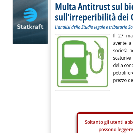
Multa Antitrust sul bi
sull’irreperibilità dei 
L’analisi dello Studio legale e tributario 
Il 27 ma
avente a 
società pe
scaturiva 
della conc
petrolif
prezzo del
Soltanto gli
utenti abb
possono leggere 