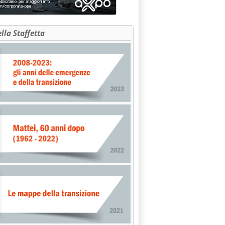
ella Staffetta