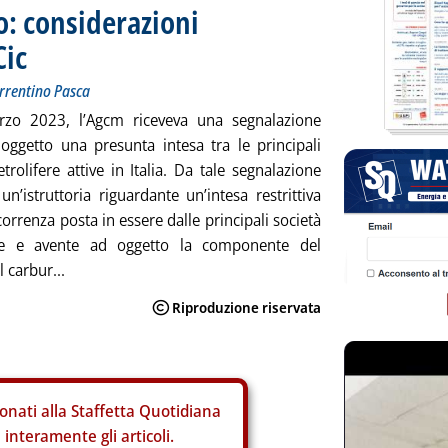
o: considerazioni
Cic
Sorrentino Pasca
rzo 2023, l’Agcm riceveva una segnalazione
oggetto una presunta intesa tra le principali
trolifere attive in Italia. Da tale segnalazione
un’istruttoria riguardante un’intesa restrittiva
orrenza posta in essere dalle principali società
ere e avente ad oggetto la componente del
 carbur...
onati alla Staffetta Quotidiana
interamente gli articoli.