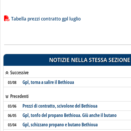
Lista allegati PDF alla notizia
Tabella prezzi contratto gpl luglio
NOTIZIE NELLA STESSA SEZIONE
Successive
Gpl, torna a salire il Bethioua
03/08
Precedenti
Prezzi di contratto, scivolone del Bethioua
03/06
Gpl, tonfo del propano Bethioua. Giù anche il butano
06/05
Gpl, schizzano propano e butano Bethioua
03/04