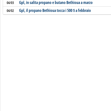
Gpl, in salita propano e butano Bethioua a marzo
04/03
Gpl, il propano Bethioua tocca i 500 $ a febbraio
04/02