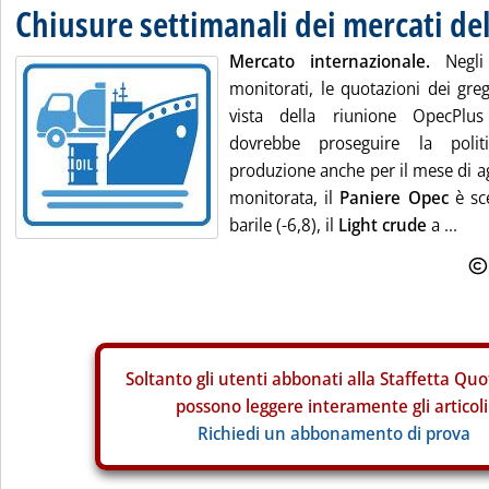
Chiusure settimanali dei mercati del
Mercato internazionale.
Negli 
monitorati, le quotazioni dei gre
vista della riunione OpecPlu
dovrebbe proseguire la polit
produzione anche per il mese di a
monitorata, il
Paniere Opec
è sce
barile (-6,8), il
Light crude
a ...
Soltanto gli
utenti abbonati alla Staffetta Quo
possono leggere interamente gli articoli
Richiedi un abbonamento di prova