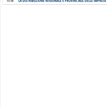
LA DISTRIBUZIONE REGIONALE E PROVINCIALE DELLE IMPRESE 
11/10