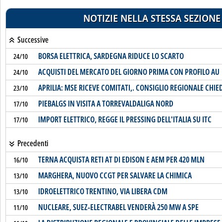
NOTIZIE NELLA STESSA SEZIONE
Successive
BORSA ELETTRICA, SARDEGNA RIDUCE LO SCARTO
24/10
ACQUISTI DEL MERCATO DEL GIORNO PRIMA CON PROFILO AU
24/10
APRILIA: MSE RICEVE COMITATI,. CONSIGLIO REGIONALE CHIE
23/10
PIEBALGS IN VISITA A TORREVALDALIGA NORD
17/10
IMPORT ELETTRICO, REGGE IL PRESSING DELL'ITALIA SU ITC
17/10
Precedenti
TERNA ACQUISTA RETI AT DI EDISON E AEM PER 420 MLN
16/10
MARGHERA, NUOVO CCGT PER SALVARE LA CHIMICA
13/10
IDROELETTRICO TRENTINO, VIA LIBERA CDM
13/10
NUCLEARE, SUEZ-ELECTRABEL VENDERÀ 250 MW A SPE
11/10