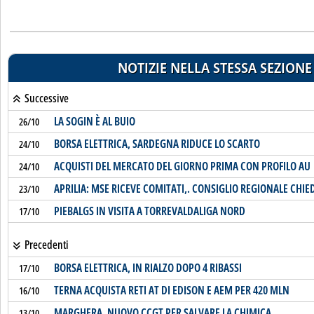
NOTIZIE NELLA STESSA SEZIONE
Successive
LA SOGIN È AL BUIO
26/10
BORSA ELETTRICA, SARDEGNA RIDUCE LO SCARTO
24/10
ACQUISTI DEL MERCATO DEL GIORNO PRIMA CON PROFILO AU
24/10
APRILIA: MSE RICEVE COMITATI,. CONSIGLIO REGIONALE CHIE
23/10
PIEBALGS IN VISITA A TORREVALDALIGA NORD
17/10
Precedenti
BORSA ELETTRICA, IN RIALZO DOPO 4 RIBASSI
17/10
TERNA ACQUISTA RETI AT DI EDISON E AEM PER 420 MLN
16/10
MARGHERA, NUOVO CCGT PER SALVARE LA CHIMICA
13/10