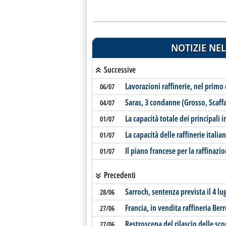
NOTIZIE NEL
Successive
Lavorazioni raffinerie, nel prim
06/07
Saras, 3 condanne (Grosso, Scaffa
04/07
La capacità totale dei principali i
01/07
La capacità delle raffinerie itali
01/07
Il piano francese per la raffinazi
01/07
Precedenti
Sarroch, sentenza prevista il 4 lu
28/06
Francia, in vendita raffineria Berr
27/06
Restroscena del rilascio delle sco
27/06