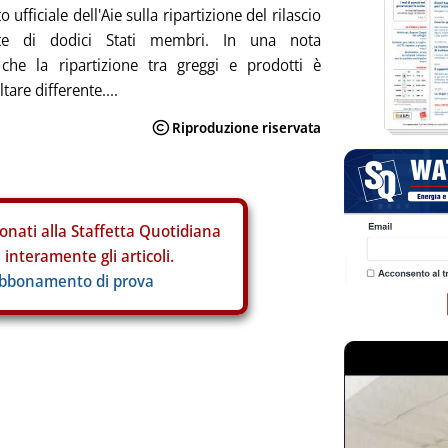
 ufficiale dell'Aie sulla ripartizione del rilascio
te di dodici Stati membri. In una nota
che la ripartizione tra greggi e prodotti è
tare differente....
onati alla Staffetta Quotidiana
interamente gli articoli.
abbonamento di prova
ia