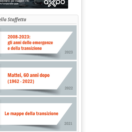
ella Staffetta