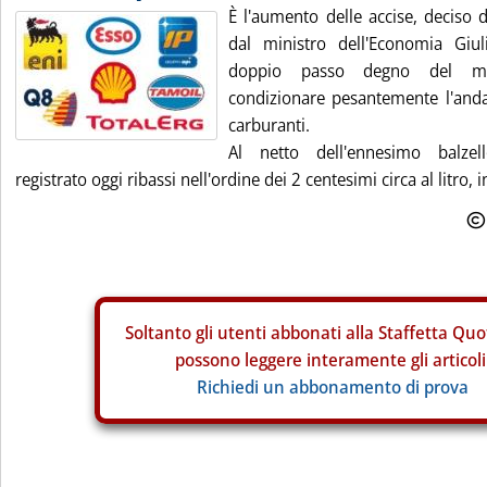
È l'aumento delle accise, deciso d
dal ministro dell'Economia Giu
doppio passo degno del mig
condizionare pesantemente l'and
carburanti.
Al netto dell'ennesimo balzel
registrato oggi ribassi nell'ordine dei 2 centesimi circa al litro, i
Soltanto gli
utenti abbonati alla Staffetta Quo
possono leggere interamente gli articoli
Richiedi un abbonamento di prova