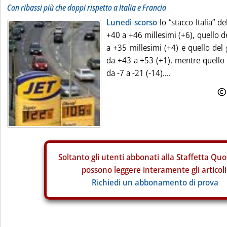
Con ribassi più che doppi rispetto a Italia e Francia
Lunedì scorso
lo “stacco Italia” de
+40 a +46 millesimi (+6), quello d
a +35 millesimi (+4) e quello del
da +43 a +53 (+1), mentre quello 
da -7 a -21 (-14)....
Soltanto gli
utenti abbonati alla Staffetta Quo
possono leggere interamente gli articoli
Richiedi un abbonamento di prova