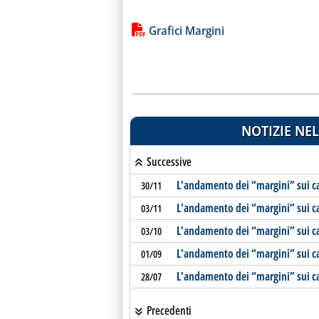
Lista allegati PDF alla notiz
Grafici Margini
NOTIZIE NEL
Successive
L'andamento dei “margini” sui c
30/11
L'andamento dei “margini” sui ca
03/11
L'andamento dei “margini” sui c
03/10
L'andamento dei “margini” sui ca
01/09
L'andamento dei “margini” sui ca
28/07
Precedenti