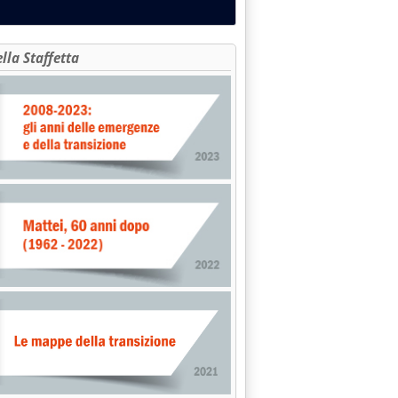
ella Staffetta