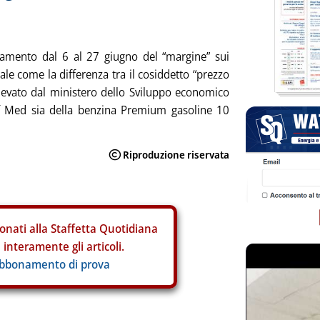
damento dal 6 al 27 giugno del “margine” sui
ale come la differenza tra il cosiddetto “prezzo
, rilevato dal ministero dello Sviluppo economico
if Med sia della benzina Premium gasoline 10
onati alla Staffetta Quotidiana
interamente gli articoli.
abbonamento di prova