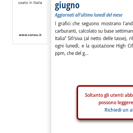
giugno
Aggiornati all'ultimo lunedì del mese
I grafici che seguono mostrano l'an
carburanti, calcolato su base settiman
Italia” Sif/siva (al netto delle tasse)
ogni lunedì, e la quotazione High C
ppm, che del g...
Soltanto gli
utenti abb
possono leggere 
Richiedi un 