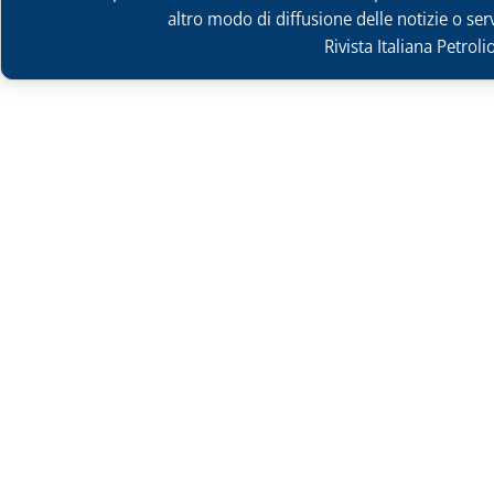
altro modo di diffusione delle notizie o ser
Rivista Italiana Petrol