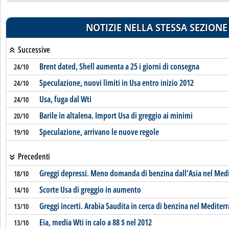
NOTIZIE NELLA STESSA SEZIONE
Successive
Brent dated, Shell aumenta a 25 i giorni di consegna
24/10
Speculazione, nuovi limiti in Usa entro inizio 2012
24/10
Usa, fuga dal Wti
24/10
Barile in altalena. Import Usa di greggio ai minimi
20/10
Speculazione, arrivano le nuove regole
19/10
Precedenti
Greggi depressi. Meno domanda di benzina dall'Asia nel Med
18/10
Scorte Usa di greggio in aumento
14/10
Greggi incerti. Arabia Saudita in cerca di benzina nel Mediter
13/10
Eia, media Wti in calo a 88 $ nel 2012
13/10