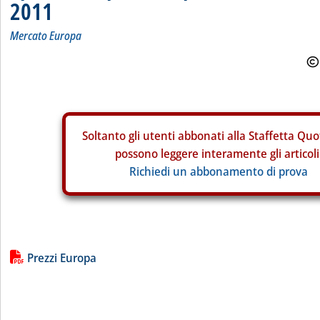
2011
Mercato Europa
Soltanto gli
utenti abbonati alla Staffetta Quo
possono leggere interamente gli articoli
Richiedi un abbonamento di prova
Lista allegati PDF alla notizia
Prezzi Europa