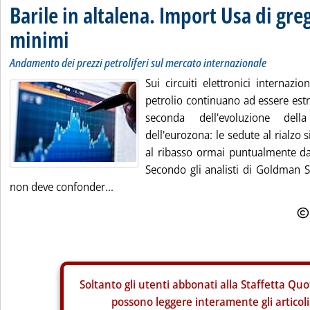
Barile in altalena. Import Usa di gre
minimi
Andamento dei prezzi petroliferi sul mercato internazionale
Sui circuiti elettronici internazio
petrolio continuano ad essere est
seconda dell'evoluzione dell
dell'eurozona: le sedute al rialzo 
al ribasso ormai puntualmente da
Secondo gli analisti di Goldman Sa
non deve confonder...
Soltanto gli
utenti abbonati alla Staffetta Quo
possono leggere interamente gli articoli