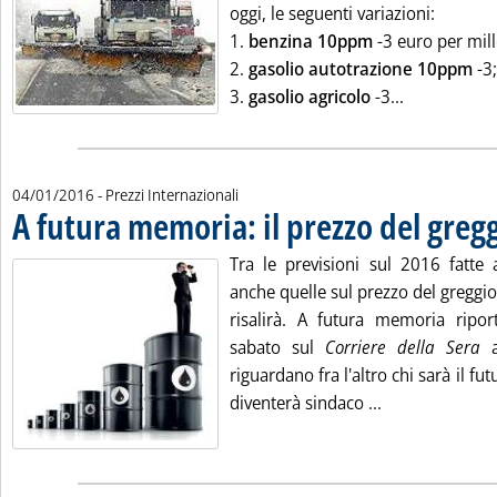
oggi, le seguenti variazioni:
1.
benzina 10ppm
-3 euro per mille
2.
gasolio autotrazione 10ppm
-3;
Leggi tutta 
3.
gasolio agricolo
-3...
04/01/2016
- Prezzi Internazionali
A futura memoria: il prezzo del greg
Tra le previsioni sul 2016 fatt
anche quelle sul prezzo del greggi
risalirà. A futura memoria ripo
sabato sul
Corriere della Sera
riguardano fra l'altro chi sarà il fu
Leggi tutta la 
diventerà sindaco ...