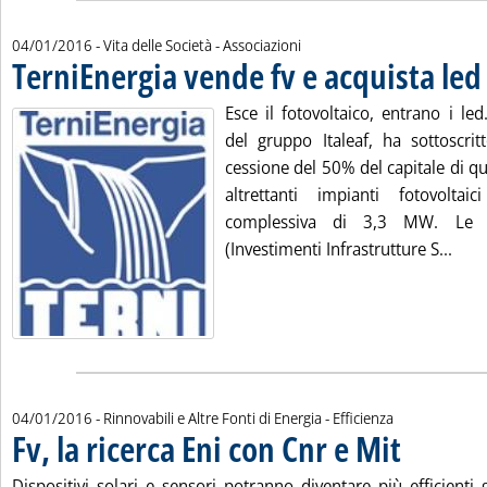
04/01/2016
- Vita delle Società - Associazioni
TerniEnergia vende fv e acquista led
.
Esce il fotovoltaico, entrano i led
del gruppo Italeaf, ha sottoscri
cessione del 50% del capitale di qua
altrettanti impianti fotovolt
complessiva di 3,3 MW. Le q
Legg
(Investimenti Infrastrutture S...
04/01/2016
- Rinnovabili e Altre Fonti di Energia - Efficienza
Fv, la ricerca Eni con Cnr e Mit
. Pubblicata lun
Dispositivi solari e sensori potranno diventare più efficienti