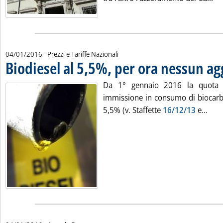
04/01/2016
- Prezzi e Tariffe Nazionali
Biodiesel al 5,5%, per ora nessun ag
Da 1° gennaio 2016 la quota 
immissione in consumo di biocarbur
Legg
5,5% (v. Staffette
16/12/13
e...