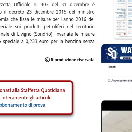
zzetta Ufficiale n. 303 del 31 dicembre è
to il decreto 23 dicembre 2015 del ministro
omia che fissa le misure per l'anno 2016 del
peciale sui prodotti petroliferi nel territorio
nale di Livigno (Sondrio). Invariate le misure
to speciale a 0,233 euro per la benzina senza
onati alla Staffetta Quotidiana
interamente gli articoli.
abbonamento di prova