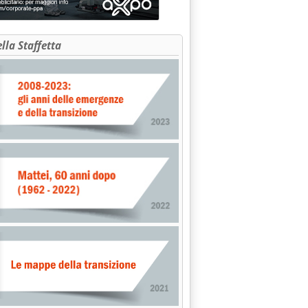
ella Staffetta