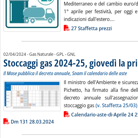
Mediterraneo e del cambio euro/do
1° aprile per festività, per oggi
Leggi tutta
indicazioni dall'estero....
Lista allegati PDF alla notizia
27 Staffetta prezzi
02/04/2024
- Gas Naturale - GPL - GNL
Stoccaggi gas 2024-25, giovedì la pr
Il Mase pubblica il decreto annuale, Snam il calendario delle aste
Il ministro dell'Ambiente e sicurez
Pichetto, ha firmato alla fine del
decreto annuale sull'assegnazio
stoccaggio gas
(v. Staffetta 25/03)
Lista allegati PDF alla notizia
Calendario-aste-di-Aprile 24 2
Dm 131 28.03.2024