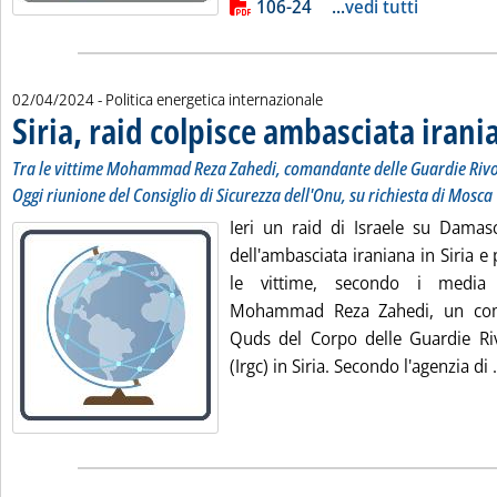
106-24
...
vedi tutti
02/04/2024
- Politica energetica internazionale
Siria, raid colpisce ambasciata irani
Tra le vittime Mohammad Reza Zahedi, comandante delle Guardie Rivo
Oggi riunione del Consiglio di Sicurezza dell'Onu, su richiesta di Mosca
Ieri un raid di Israele su Damas
dell'ambasciata iraniana in Siria e
le vittime, secondo i media 
Mohammad Reza Zahedi, un com
Quds del Corpo delle Guardie Riv
(Irgc) in Siria. Secondo l'agenzia di .