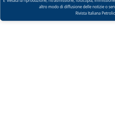
E' vietata la riproduzione, ritrasmissione, fotocopia, immissione 
altro modo di diffusione delle notizie o ser
Rivista Italiana Petrol