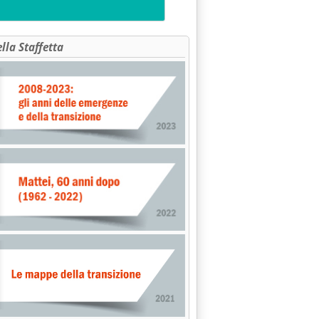
ella Staffetta