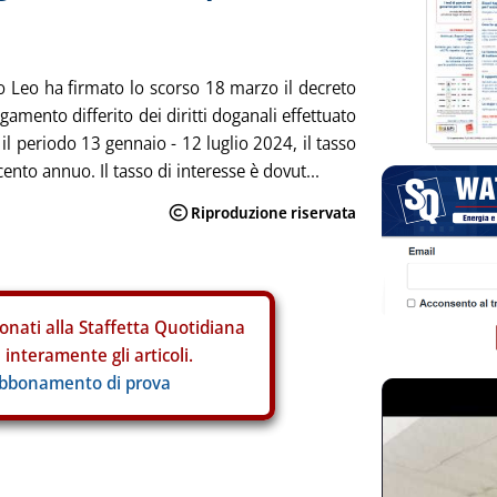
io Leo ha firmato lo scorso 18 marzo il decreto
pagamento differito dei diritti doganali effettuato
er il periodo 13 gennaio - 12 luglio 2024, il tasso
ento annuo. Il tasso di interesse è dovut...
onati alla Staffetta Quotidiana
interamente gli articoli.
abbonamento di prova