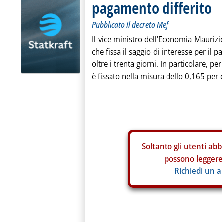
pagamento differito
Pubblicato il decreto Mef
Il vice ministro dell'Economia Mauriz
che fissa il saggio di interesse per il 
oltre i trenta giorni. In particolare, p
è fissato nella misura dello 0,165 per c
Soltanto gli
utenti abb
possono leggere 
Richiedi un 