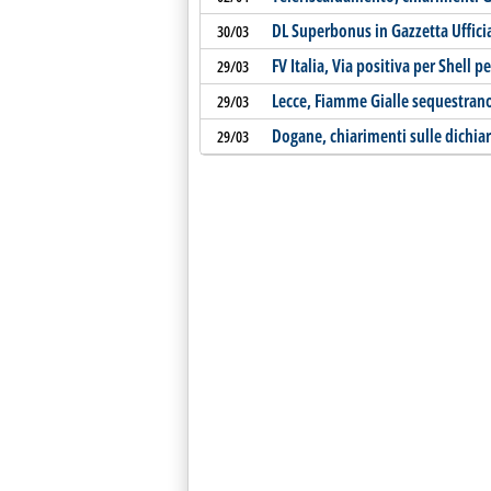
DL Superbonus in Gazzetta Uffici
30/03
FV Italia, Via positiva per Shell p
29/03
Lecce, Fiamme Gialle sequestrano 
29/03
Dogane, chiarimenti sulle dichiara
29/03