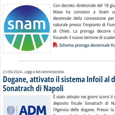
Con decreto direttoriale del 18 gi
Mase ha concesso a Snam un
decennale della concessione per
naturale presso l'impianto di Fium
di Chieti. La proroga decorre
fissando il nuovo termine di scaden
Lista allegati PDF alla notizia
Schema proroga decennale fi
21/06/2024
- Leggi e Atti Amministrativi
Dogane, attivato il sistema Infoil al 
Sonatrach di Napoli
. Pubblicata venerdì 21 giugno 2024 alle 
È stato attivato nei giorni scorsi il
deposito fiscale Sonatrach di N
l'Agenzia delle dogane. Presso la 