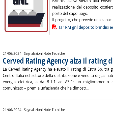
Brindisi aveva vietato alla Edison
realizzazione del deposito costier
porto del capoluogo.
Il progetto, che prevede una capacit
Lista allegati PDF alla notizia
Tar RM gnl deposito brindisi e
21/06/2024
- Segnalazioni Note Tecniche
Cerved Rating Agency alza il rating d
La Cerved Rating Agency ha elevato il rating di Estra Sp, tra g
Centro Italia nel settore della distribuzione e vendita di gas nat
energia elettrica, a da B.1.1 ad A3.1: un miglioramento 
Leggi tutta la
comunicato – premia un'azienda che ha dimostr...
21/06/2024
- Segnalazioni Note Tecniche