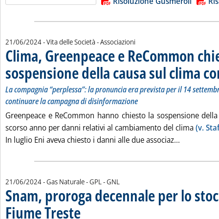
Risoluzione Gusmeroli
Ris
21/06/2024
- Vita delle Società - Associazioni
Clima, Greenpeace e ReCommon chi
sospensione della causa sul clima co
La compagnia “perplessa”: la pronuncia era prevista per il 14 settemb
continuare la campagna di disinformazione
Greenpeace e ReCommon hanno chiesto la sospensione della ca
scorso anno per danni relativi al cambiamento del clima
(v. St
Leggi tutta
In luglio Eni aveva chiesto i danni alle due associaz...
21/06/2024
- Gas Naturale - GPL - GNL
Snam, proroga decennale per lo sto
Fiume Treste
. Pubblicata venerdì 21 giugno 2024 alle 10.28.