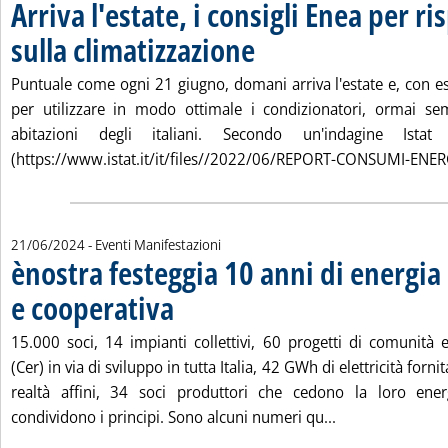
Arriva l'estate, i consigli Enea per r
sulla climatizzazione
. Pubblicata venerdì 21 giugno 2024 alle
Puntuale come ogni 21 giugno, domani arriva l'estate e, con ess
per utilizzare in modo ottimale i condizionatori, ormai sem
abitazioni degli italiani. Secondo un'indagine Ista
(https://www.istat.it/it/files//2022/06/REPORT-CONSUMI-ENERG
21/06/2024
- Eventi Manifestazioni
ènostra festeggia 10 anni di energia
e cooperativa
. Pubblicata venerdì 21 giugno 2024 alle 16.49.
15.000 soci, 14 impianti collettivi, 60 progetti di comunità e
(Cer) in via di sviluppo in tutta Italia, 42 GWh di elettricità forn
realtà affini, 34 soci produttori che cedono la loro ene
Leggi tutta la n
condividono i principi. Sono alcuni numeri qu...