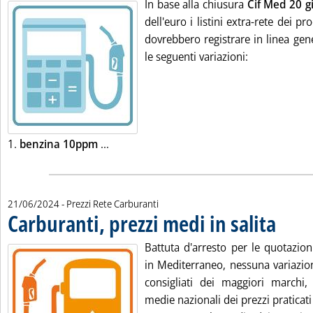
In base alla chiusura
Cif Med 20 g
dell'euro i listini extra-rete dei pr
dovrebbero registrare in linea gene
le seguenti variazioni:
Leggi tutta la notizia: 'Listini mercato pe
1.
benzina 10ppm
...
21/06/2024
- Prezzi Rete Carburanti
Carburanti, prezzi medi in salita
. Pubblicat
Battuta d'arresto per le quotazioni
in Mediterraneo, nessuna variazione
consigliati dei maggiori marchi
medie nazionali dei prezzi praticat