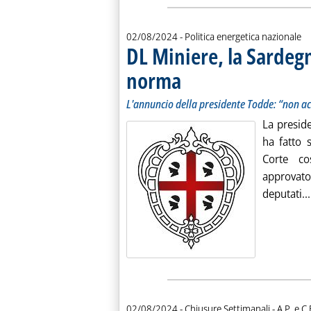
02/08/2024
- Politica energetica nazionale
DL Miniere, la Sardeg
norma
. Sottotitolo: L'annuncio della preside
. Pubblicata venerdì 02 agosto 2024 all
L'annuncio della presidente Todde: “non ac
La presid
ha fatto 
Corte co
approvato
deputati...
di:
02/08/2024
- Chiusure Settimanali -
A.P. e C.