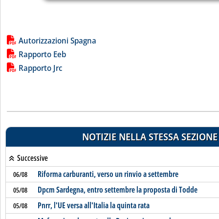
Lista allegati PDF alla notizia
Autorizzazioni Spagna
Rapporto Eeb
Rapporto Jrc
NOTIZIE NELLA STESSA SEZIONE
Successive
Riforma carburanti, verso un rinvio a settembre
06/08
Dpcm Sardegna, entro settembre la proposta di Todde
05/08
Pnrr, l'UE versa all'Italia la quinta rata
05/08