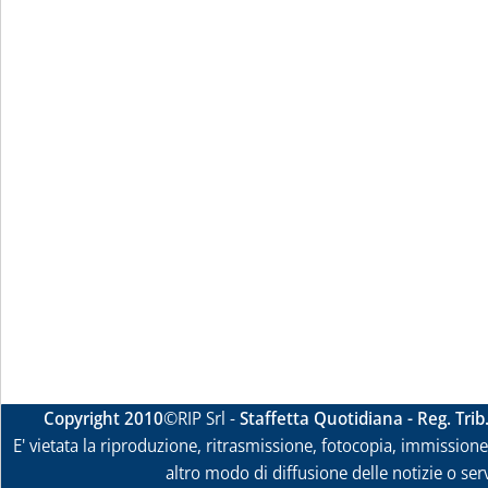
Copyright 2010
©RIP Srl -
Staffetta Quotidiana - Reg. Tri
E' vietata la riproduzione, ritrasmissione, fotocopia, immissione 
altro modo di diffusione delle notizie o ser