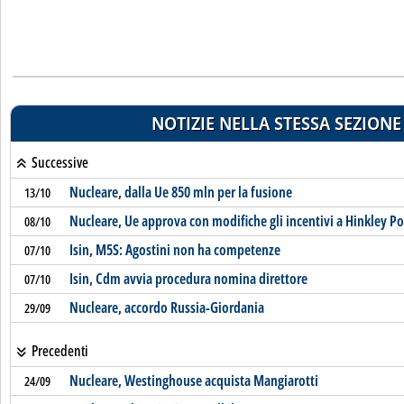
NOTIZIE NELLA STESSA SEZIONE
Successive
Nucleare, dalla Ue 850 mln per la fusione
13/10
Nucleare, Ue approva con modifiche gli incentivi a Hinkley Po
08/10
Isin, M5S: Agostini non ha competenze
07/10
Isin, Cdm avvia procedura nomina direttore
07/10
Nucleare, accordo Russia-Giordania
29/09
Precedenti
Nucleare, Westinghouse acquista Mangiarotti
24/09