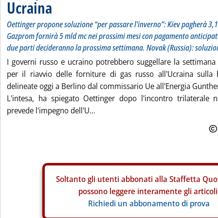
Ucraina
Oettinger propone soluzione “per passare l'inverno”: Kiev pagherà 3,1
Gazprom fornirà 5 mld mc nei prossimi mesi con pagamento anticipat
due parti decideranno la prossima settimana. Novak (Russia): soluzio
I governi russo e ucraino potrebbero suggellare la settiman
per il riavvio delle forniture di gas russo all'Ucraina sulla
delineate oggi a Berlino dal commissario Ue all'Energia Gunthe
L'intesa, ha spiegato Oettinger dopo l'incontro trilaterale n
prevede l'impegno dell'U...
Soltanto gli
utenti abbonati alla Staffetta Quo
possono leggere interamente gli articoli
Richiedi un abbonamento di prova