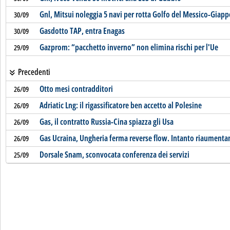
Gnl, Mitsui noleggia 5 navi per rotta Golfo del Messico-Giap
30/09
Gasdotto TAP, entra Enagas
30/09
Gazprom: “pacchetto inverno” non elimina rischi per l'Ue
29/09
Precedenti
Otto mesi contradditori
26/09
Adriatic Lng: il rigassificatore ben accetto al Polesine
26/09
Gas, il contratto Russia-Cina spiazza gli Usa
26/09
Gas Ucraina, Ungheria ferma reverse flow. Intanto riaumentano
26/09
Dorsale Snam, sconvocata conferenza dei servizi
25/09