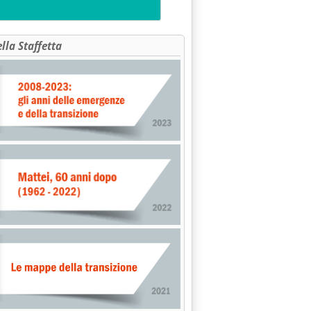
ella Staffetta