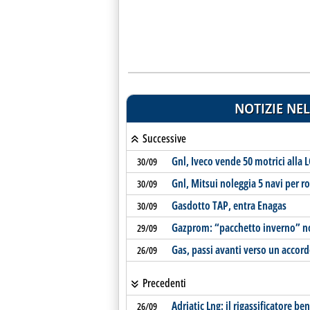
NOTIZIE NEL
Successive
Gnl, Iveco vende 50 motrici alla 
30/09
Gnl, Mitsui noleggia 5 navi per 
30/09
Gasdotto TAP, entra Enagas
30/09
Gazprom: “pacchetto inverno” non
29/09
Gas, passi avanti verso un accor
26/09
Precedenti
Adriatic Lng: il rigassificatore be
26/09