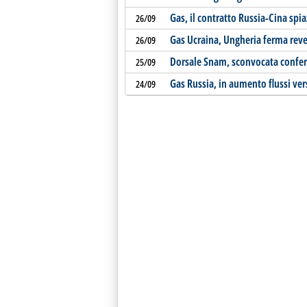
Gas, il contratto Russia-Cina spia
26/09
Gas Ucraina, Ungheria ferma rever
26/09
Dorsale Snam, sconvocata confere
25/09
Gas Russia, in aumento flussi vers
24/09