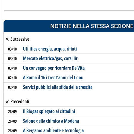
NOTIZIE NELLA STESSA SEZIONE
Successive
Utilities energia, acqua, rifiuti
03/10
Mercato elettrico/gas, corsi Iir
03/10
Un convegno per ricordare De Vita
03/10
A Roma il 16 i trent'anni del Coou
02/10
Servizi pubblici alla sfida della crescita
02/10
Precedenti
Il Biogas spiegato ai cittadini
26/09
Salone della chimica a Modena
26/09
A Bergamo ambiente e tecnologia
26/09