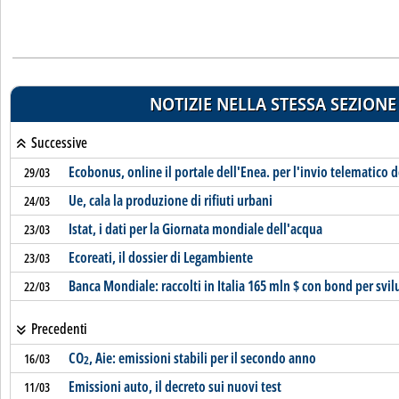
NOTIZIE NELLA STESSA SEZIONE
Successive
Ecobonus, online il portale dell'Enea. per l'invio telematico
29/03
Ue, cala la produzione di rifiuti urbani
24/03
Istat, i dati per la Giornata mondiale dell'acqua
23/03
Ecoreati, il dossier di Legambiente
23/03
Banca Mondiale: raccolti in Italia 165 mln $ con bond per svi
22/03
Precedenti
CO
, Aie: emissioni stabili per il secondo anno
16/03
2
Emissioni auto, il decreto sui nuovi test
11/03