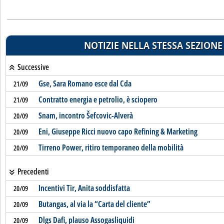
NOTIZIE NELLA STESSA SEZIONE
Successive
Gse, Sara Romano esce dal Cda
21/09
Contratto energia e petrolio, è sciopero
21/09
Snam, incontro Šefcovic-Alverà
20/09
Eni, Giuseppe Ricci nuovo capo Refining & Marketing
20/09
Tirreno Power, ritiro temporaneo della mobilità
20/09
Precedenti
Incentivi Tir, Anita soddisfatta
20/09
Butangas, al via la “Carta del cliente”
20/09
Dlgs Dafi, plauso Assogasliquidi
20/09