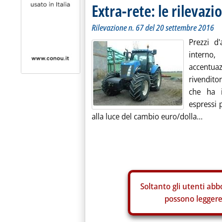
Extra-rete: le rilevazio
Rilevazione n. 67 del 20 settembre 2016
Prezzi d
interno,
accentuaz
rivendito
che ha i
espressi 
alla luce del cambio euro/dolla...
Soltanto gli
utenti abbo
possono leggere 