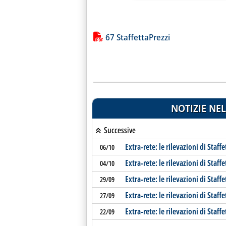
Lista allegati PDF alla notiz
67 StaffettaPrezzi
NOTIZIE NEL
Successive
Extra-rete: le rilevazioni di Staffe
06/10
Extra-rete: le rilevazioni di Staffe
04/10
Extra-rete: le rilevazioni di Staffe
29/09
Extra-rete: le rilevazioni di Staffe
27/09
Extra-rete: le rilevazioni di Staffe
22/09