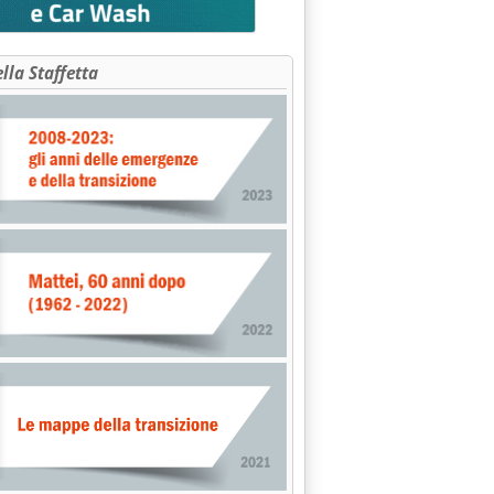
ella Staffetta