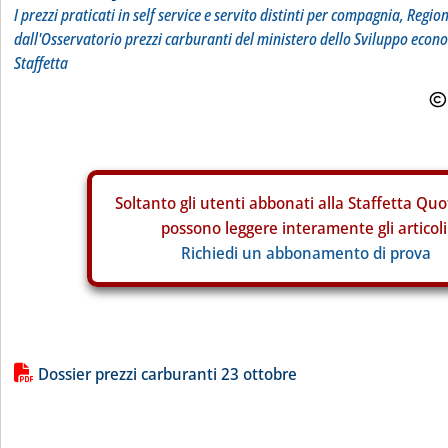
I prezzi praticati in self service e servito distinti per compagnia, Regio
dall'Osservatorio prezzi carburanti del ministero dello Sviluppo econ
Staffetta
Soltanto gli
utenti abbonati alla Staffetta Quo
possono leggere interamente gli articoli
Richiedi un abbonamento di prova
Lista allegati PDF alla notizia
Dossier prezzi carburanti 23 ottobre