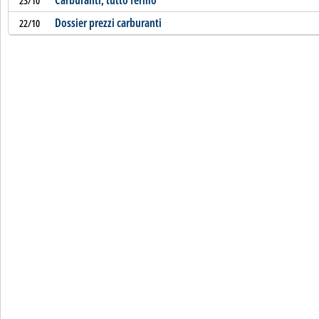
Carburanti, tutto fermo
23/10
Dossier prezzi carburanti
22/10