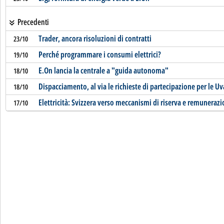
Precedenti
Trader, ancora risoluzioni di contratti
23/10
Perché programmare i consumi elettrici?
19/10
E.On lancia la centrale a "guida autonoma"
18/10
Dispacciamento, al via le richieste di partecipazione per le U
18/10
Elettricità: Svizzera verso meccanismi di riserva e remunerazio
17/10