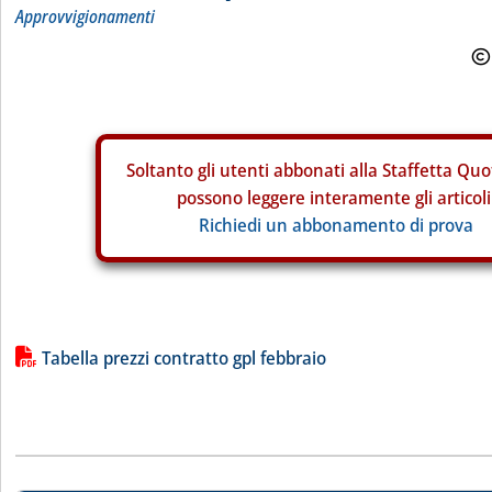
Approvvigionamenti
Soltanto gli
utenti abbonati alla Staffetta Quo
possono leggere interamente gli articoli
Richiedi un abbonamento di prova
Lista allegati PDF alla notizia
Tabella prezzi contratto gpl febbraio