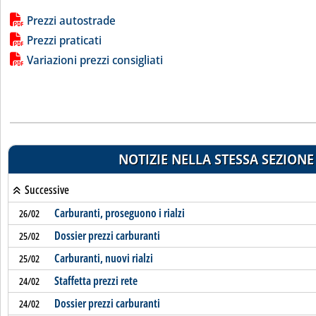
Lista allegati PDF alla notizia
Prezzi autostrade
Prezzi praticati
Variazioni prezzi consigliati
NOTIZIE NELLA STESSA SEZIONE
Successive
Carburanti, proseguono i rialzi
26/02
Dossier prezzi carburanti
25/02
Carburanti, nuovi rialzi
25/02
Staffetta prezzi rete
24/02
Dossier prezzi carburanti
24/02