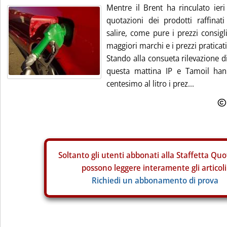
Mentre il Brent ha rinculato ieri 
quotazioni dei prodotti raffina
salire, come pure i prezzi consigl
maggiori marchi e i prezzi praticat
Stando alla consueta rilevazione d
questa mattina IP e Tamoil ha
centesimo al litro i prez...
Soltanto gli
utenti abbonati alla Staffetta Quo
possono leggere interamente gli articoli
Richiedi un abbonamento di prova