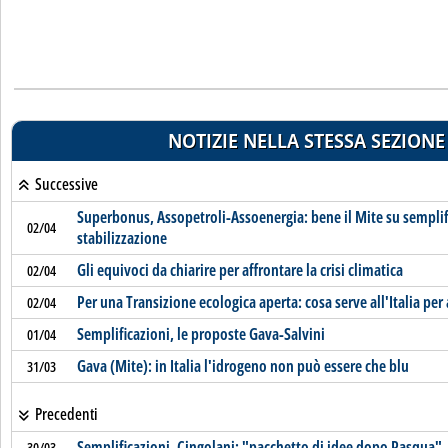
NOTIZIE NELLA STESSA SEZIONE
Successive
Superbonus, Assopetroli-Assoenergia: bene il Mite su semplif
02/04
stabilizzazione
Gli equivoci da chiarire per affrontare la crisi climatica
02/04
Per una Transizione ecologica aperta: cosa serve all'Italia per 
02/04
Semplificazioni, le proposte Gava-Salvini
01/04
Gava (Mite): in Italia l'idrogeno non può essere che blu
31/03
Precedenti
Semplificazioni, Cingolani: "pacchetto di idee dopo Pasqua"
30/03