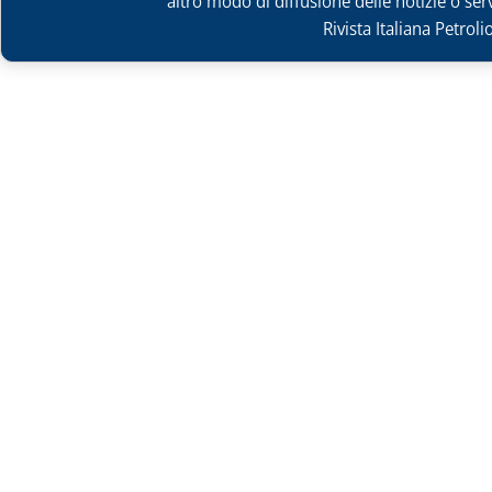
altro modo di diffusione delle notizie o ser
Rivista Italiana Petrol