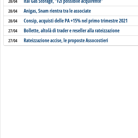
Ital Gas Storage, “F2i possibile acquirente”
28/04
Anigas, Snam rientra tra le associate
28/04
Consip, acquisti delle PA +15% nel primo trimestre 2021
28/04
Bollette, altolà di trader e reseller alla rateizzazione
27/04
Rateizzazione accise, le proposte Assocostieri
27/04