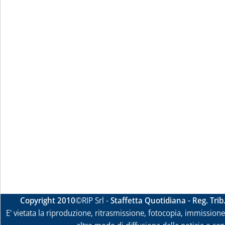
Copyright 2010
©RIP Srl -
Staffetta Quotidiana - Reg. Tri
E' vietata la riproduzione, ritrasmissione, fotocopia, immissione 