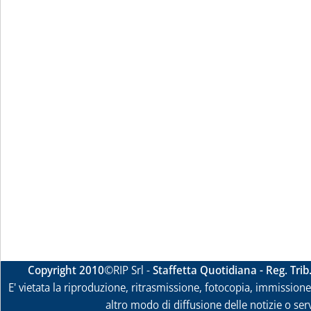
Copyright 2010
©RIP Srl -
Staffetta Quotidiana - Reg. Tri
E' vietata la riproduzione, ritrasmissione, fotocopia, immissione 
altro modo di diffusione delle notizie o ser