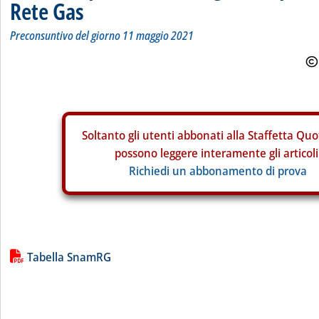
Rete Gas
Preconsuntivo del giorno 11 maggio 2021
Soltanto gli
utenti abbonati alla Staffetta Quo
possono leggere interamente gli articoli
Richiedi un abbonamento di prova
Lista allegati PDF alla notizia
Tabella SnamRG